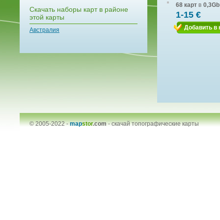
68 карт
в
0,3Gb
Скачать наборы карт в районе
1-15 €
этой карты
Добавить в 
Австралия
© 2005-2022 -
map
stor
.com
-
скачай топографические карты