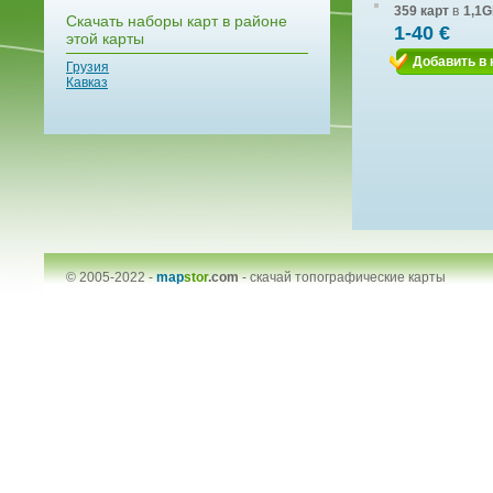
359 карт
в
1,1G
Скачать наборы карт в районе
1-40 €
этой карты
Добавить в 
Грузия
Кавказ
© 2005-2022 -
map
stor
.com
-
скачай топографические карты