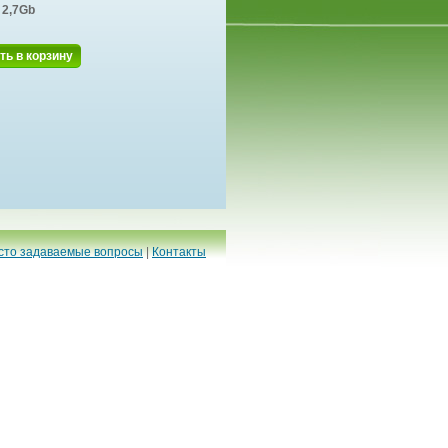
2,7Gb
ть в корзину
сто задаваемые вопросы
|
Контакты