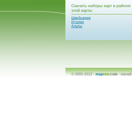
Скачать наборы карт в районе
этой карты
Швейцария
Италия
Альпы
© 2005-2022 -
map
stor
.com
-
скачай