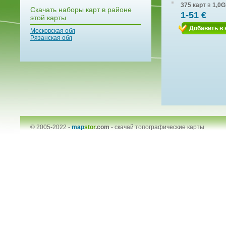
375 карт
в
1,0G
Скачать наборы карт в районе
1-51 €
этой карты
Добавить в 
Московская обл
Рязанская обл
© 2005-2022 -
map
stor
.com
-
скачай топографические карты