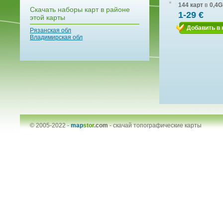
144 карт
в
0,4G
Скачать наборы карт в районе
1-29 €
этой карты
Добавить в 
Рязанская обл
Владимирская обл
© 2005-2022 -
map
stor
.com
-
скачай топографические карты