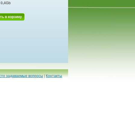
0,4Gb
ть в корзину
сто задаваемые вопросы
|
Контакты