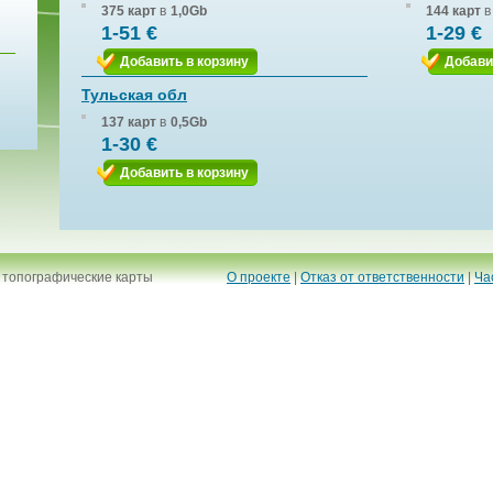
375 карт
в
1,0Gb
144 карт
в
1-51 €
1-29 €
Добавить в корзину
Добави
Тульская обл
137 карт
в
0,5Gb
1-30 €
Добавить в корзину
 топографические карты
О проекте
|
Отказ от ответственности
|
Ча