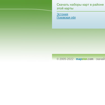
Скачать наборы карт в районе
этой карты
Эстония
Псковская обл
© 2005-2022 -
map
stor
.com
-
скачай