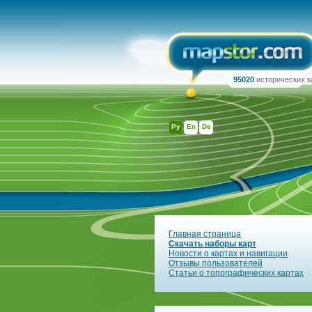
95020
исторических к
Ру
En
De
Главная страница
Скачать наборы карт
Новости о картах и навигации
Отзывы пользователей
Статьи о топографических картах