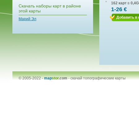
162 карт
в
0,4G
Скачать наборы карт в районе
1-26 €
этой карты
Добавить в 
Марий Эл
© 2005-2022 -
map
stor
.com
-
скачай топографические карты