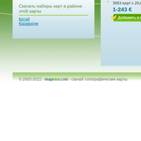
3083 карт
в
20,
Скачать наборы карт в районе
1-243 €
этой карты
Добавить в 
Китай
Каракорум
© 2005-2022 -
map
stor
.com
-
скачай топографические карты