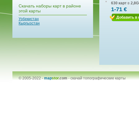
630 карт
в
2,8G
Скачать наборы карт в районе
1-71 €
этой карты
Добавить в 
Узбекистан
Кыргызстан
© 2005-2022 -
map
stor
.com
-
скачай топографические карты