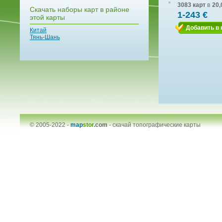
3083 карт
в
20,
Скачать наборы карт в районе
1-243 €
этой карты
Добавить в 
Китай
Тянь-Шань
© 2005-2022 -
map
stor
.com
-
скачай топографические карты