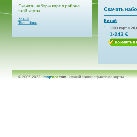
Скачать наборы карт в районе
Скачать набо
этой карты
Китай
Китай
Тянь-Шань
3083 карт
в
20,
1-243 €
Добавить в 
© 2005-2022 -
map
stor
.com
-
скачай топографические карты