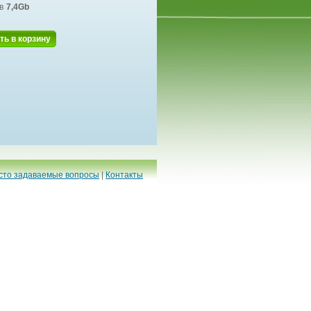
в
7,4Gb
ть в корзину
сто задаваемые вопросы
|
Контакты