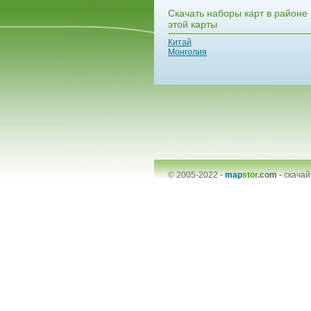
Скачать наборы карт в районе
этой карты
Китай
Монголия
© 2005-2022 -
map
stor
.com
-
скачай