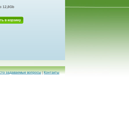
в
12,8Gb
ть в корзину
сто задаваемые вопросы
|
Контакты