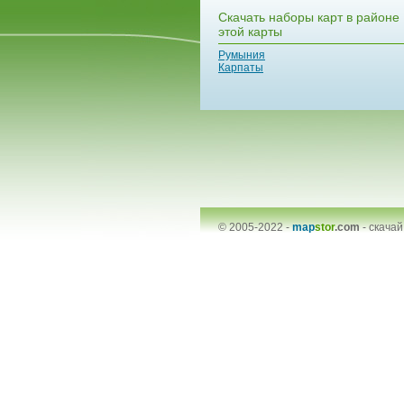
Скачать наборы карт в районе
этой карты
Румыния
Карпаты
© 2005-2022 -
map
stor
.com
-
скачай