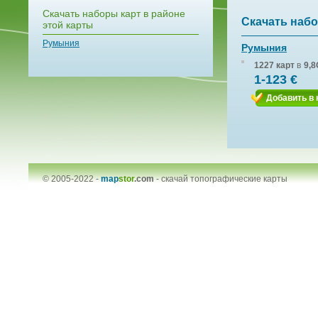
Скачать наборы карт в районе
Скачать набо
этой карты
Румыния
Румыния
1227 карт
в
9,8
1-123 €
Добавить в 
© 2005-2022 -
map
stor
.com
-
скачай топографические карты