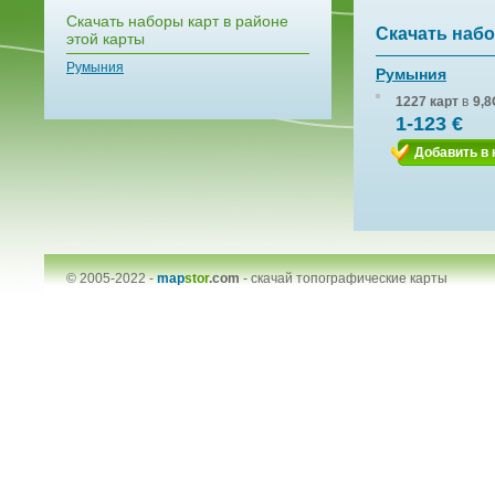
Скачать наборы карт в районе
Скачать набо
этой карты
Румыния
Румыния
1227 карт
в
9,8
1-123 €
Добавить в 
© 2005-2022 -
map
stor
.com
-
скачай топографические карты