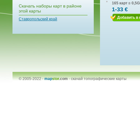
165 карт
в
0,5G
Скачать наборы карт в районе
1-33 €
этой карты
Добавить в 
Ставропольский край
© 2005-2022 -
map
stor
.com
-
скачай топографические карты