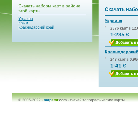
Скачать наборы карт в районе
Скачать набо
этой карты
Украина
Украина
Крым
Краснодарский край
2376 карт
в
12,
1-235 €
Добавить в 
Краснодарский
247 карт
в
0,9G
1-41 €
Добавить в 
© 2005-2022 -
map
stor
.com
-
скачай топографические карты