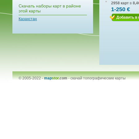
2958 карт
в
8,4
Скачать наборы карт в районе
1-250 €
этой карты
Добавить в 
Казахстан
© 2005-2022 -
map
stor
.com
-
скачай топографические карты