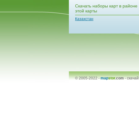
Скачать наборы карт в районе
этой карты
Казахстан
© 2005-2022 -
map
stor
.com
-
скачай