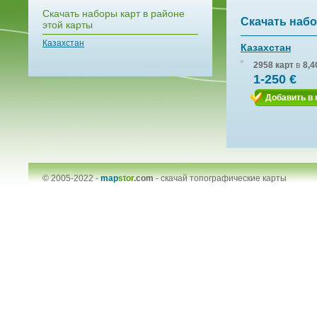
Скачать наборы карт в районе
Скачать набо
этой карты
Казахстан
Казахстан
2958 карт
в
8,4
1-250 €
Добавить в 
© 2005-2022 -
map
stor
.com
-
скачай топографические карты