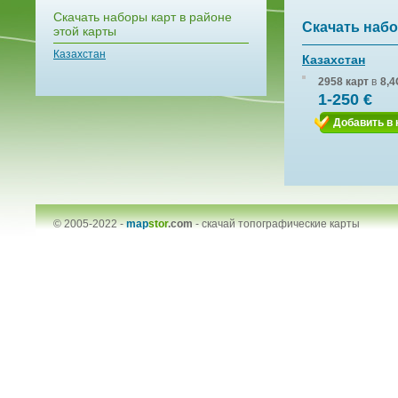
Скачать наборы карт в районе
Скачать набо
этой карты
Казахстан
Казахстан
2958 карт
в
8,4
1-250 €
Добавить в 
© 2005-2022 -
map
stor
.com
-
скачай топографические карты