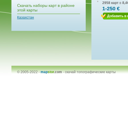
2958 карт
в
8,4
Скачать наборы карт в районе
1-250 €
этой карты
Добавить в 
Казахстан
© 2005-2022 -
map
stor
.com
-
скачай топографические карты