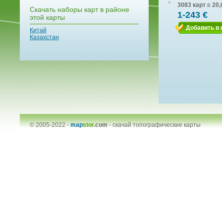
3083 карт
в
20,
Скачать наборы карт в районе
1-243 €
этой карты
Добавить в 
Китай
Казахстан
© 2005-2022 -
map
stor
.com
-
скачай топографические карты