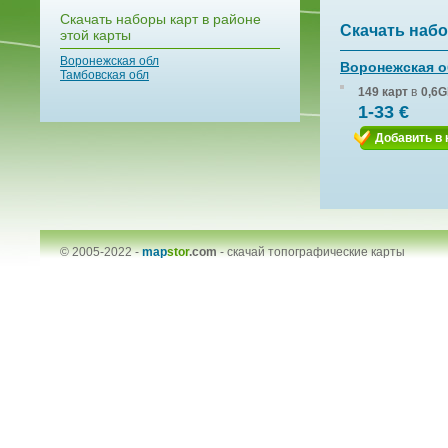
Скачать наборы карт в районе
Скачать набо
этой карты
Воронежская обл
Воронежская 
Тамбовская обл
149 карт
в
0,6G
1-33 €
Добавить в 
© 2005-2022 -
map
stor
.com
-
скачай топографические карты