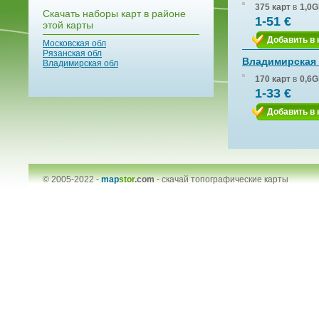
375 карт
в
1,0G
Скачать наборы карт в районе
1-51 €
этой карты
Добавить в 
Московская обл
Рязанская обл
Владимирская
Владимирская обл
170 карт
в
0,6G
1-33 €
Добавить в 
© 2005-2022 -
map
stor
.com
-
скачай топографические карты