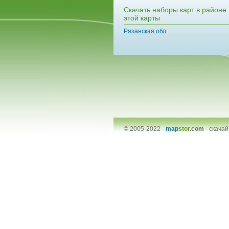
Скачать наборы карт в районе
этой карты
Рязанская обл
© 2005-2022 -
map
stor
.com
-
скачай