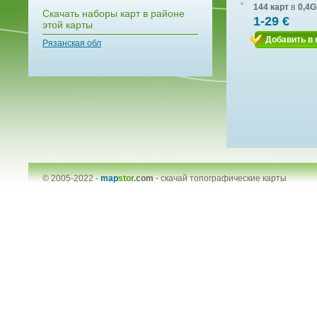
144 карт
в
0,4G
Скачать наборы карт в районе
1-29 €
этой карты
Добавить в 
Рязанская обл
© 2005-2022 -
map
stor
.com
-
скачай топографические карты