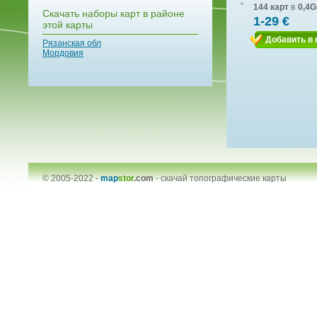
144 карт
в
0,4G
Скачать наборы карт в районе
1-29 €
этой карты
Добавить в 
Рязанская обл
Мордовия
© 2005-2022 -
map
stor
.com
-
скачай топографические карты