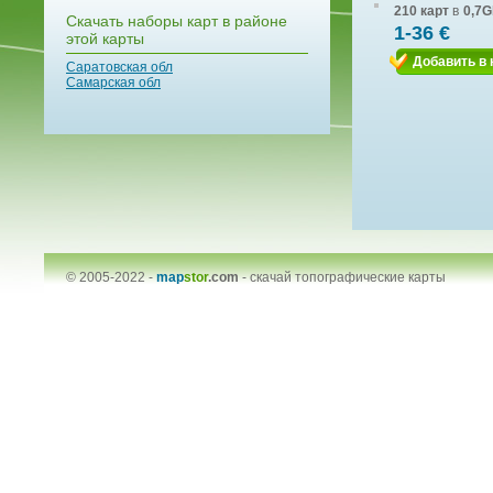
210 карт
в
0,7G
Скачать наборы карт в районе
1-36 €
этой карты
Добавить в 
Саратовская обл
Самарская обл
© 2005-2022 -
map
stor
.com
-
скачай топографические карты