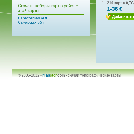
210 карт
в
0,7G
Скачать наборы карт в районе
1-36 €
этой карты
Добавить в 
Саратовская обл
Самарская обл
© 2005-2022 -
map
stor
.com
-
скачай топографические карты