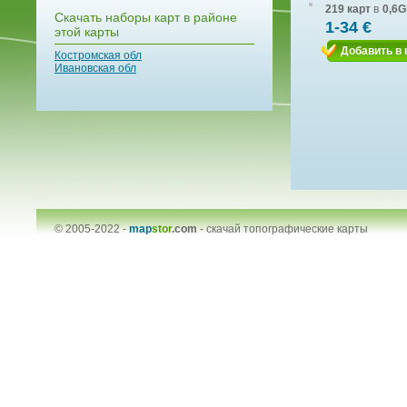
219 карт
в
0,6G
Скачать наборы карт в районе
1-34 €
этой карты
Добавить в 
Костромская обл
Ивановская обл
© 2005-2022 -
map
stor
.com
-
скачай топографические карты