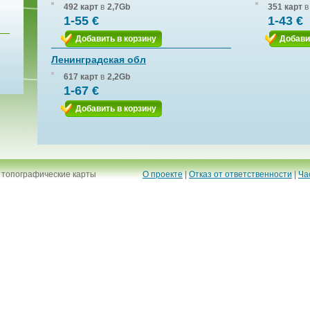
492 карт
в
2,7Gb
351 карт
в
1-55 €
1-43 €
Добавить в корзину
Добави
Ленинградская обл
617 карт
в
2,2Gb
1-67 €
Добавить в корзину
 топографические карты
О проекте
|
Отказ от ответственности
|
Ча