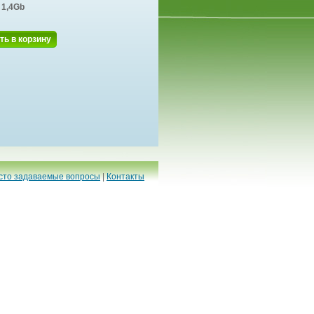
1,4Gb
ть в корзину
сто задаваемые вопросы
|
Контакты