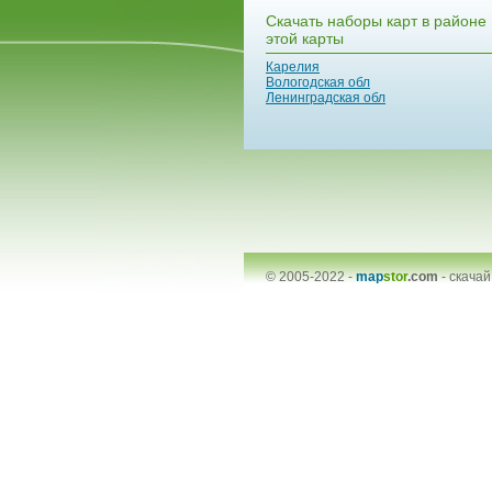
Скачать наборы карт в районе
этой карты
Карелия
Вологодская обл
Ленинградская обл
© 2005-2022 -
map
stor
.com
-
скачай