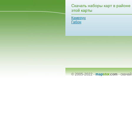
Скачать наборы карт в районе
этой карты
Камерун
Габон
© 2005-2022 -
map
stor
.com
-
скачай