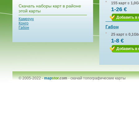
155 карт
в
1,0G
Скачать наборы карт в районе
1-26 €
этой карты
Добавить в 
Камерун
Конго
Габон
Габон
25 карт
в
0,1Gb
1-8 €
Добавить в 
© 2005-2022 -
map
stor
.com
-
скачай топографические карты