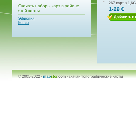
267 карт
в
1,6G
Скачать наборы карт в районе
1-29 €
этой карты
Добавить в 
Эфиопия
Кения
© 2005-2022 -
map
stor
.com
-
скачай топографические карты