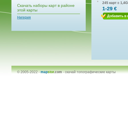
245 карт
в
1,4G
Скачать наборы карт в районе
1-29 €
этой карты
Добавить в 
Нигерия
© 2005-2022 -
map
stor
.com
-
скачай топографические карты