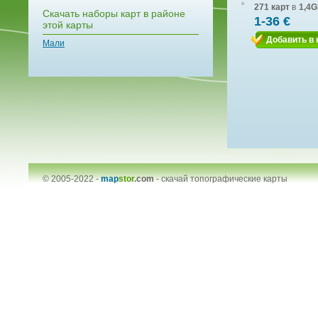
271 карт
в
1,4G
Скачать наборы карт в районе
1-36 €
этой карты
Добавить в 
Мали
© 2005-2022 -
map
stor
.com
-
скачай топографические карты