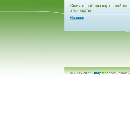
Скачать наборы карт в районе
этой карты
Нигерия
© 2005-2022 -
map
stor
.com
-
скачай