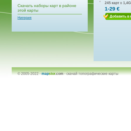
245 карт
в
1,4G
Скачать наборы карт в районе
1-29 €
этой карты
Добавить в 
Нигерия
© 2005-2022 -
map
stor
.com
-
скачай топографические карты