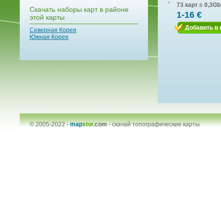
73 карт
в
0,3Gb
Скачать наборы карт в районе
1-16 €
этой карты
Добавить в 
Северная Корея
Южная Корея
© 2005-2022 -
map
stor
.com
-
скачай топографические карты