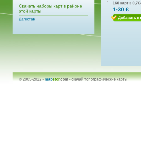
160 карт
в
0,7G
Скачать наборы карт в районе
1-30 €
этой карты
Добавить в 
Дагестан
© 2005-2022 -
map
stor
.com
-
скачай топографические карты