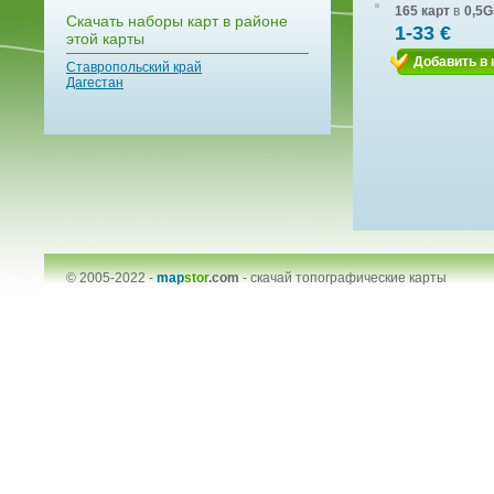
165 карт
в
0,5G
Скачать наборы карт в районе
1-33 €
этой карты
Добавить в 
Ставропольский край
Дагестан
© 2005-2022 -
map
stor
.com
-
скачай топографические карты