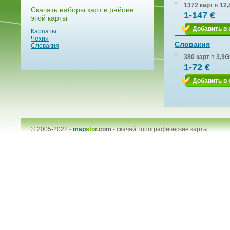
1372 карт
в
12,
Скачать наборы карт в районе
1-147 €
этой карты
Добавить в 
Карпаты
Чехия
Словакия
Словакия
380 карт
в
3,9G
1-72 €
Добавить в 
© 2005-2022 -
map
stor
.com
-
скачай топографические карты