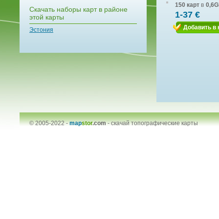
150 карт
в
0,6G
Скачать наборы карт в районе
1-37 €
этой карты
Добавить в 
Эстония
© 2005-2022 -
map
stor
.com
-
скачай топографические карты