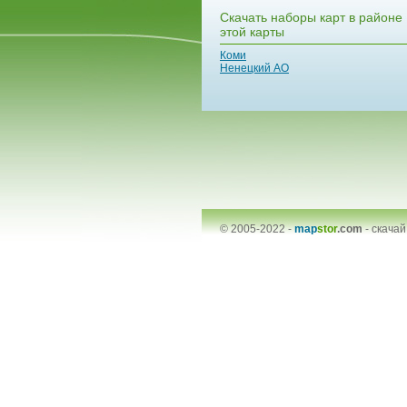
Скачать наборы карт в районе
этой карты
Коми
Ненецкий АО
© 2005-2022 -
map
stor
.com
-
скачай