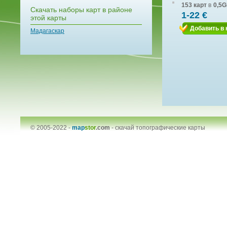
153 карт
в
0,5G
Скачать наборы карт в районе
1-22 €
этой карты
Добавить в 
Мадагаскар
© 2005-2022 -
map
stor
.com
-
скачай топографические карты