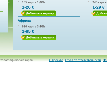
155 карт
в
1,0Gb
245 карт
в
1-26 €
1-29 €
Добавить в корзину
Добави
Африка
926 карт
в
3,4Gb
1-85 €
Добавить в корзину
 топографические карты
О проекте
|
Отказ от ответственности
|
Ча