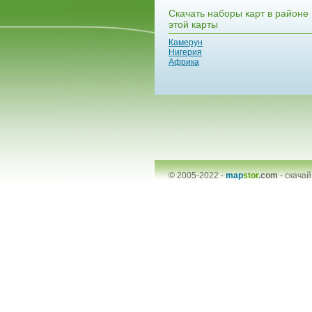
Скачать наборы карт в районе
этой карты
Камерун
Нигерия
Африка
© 2005-2022 -
map
stor
.com
-
скачай