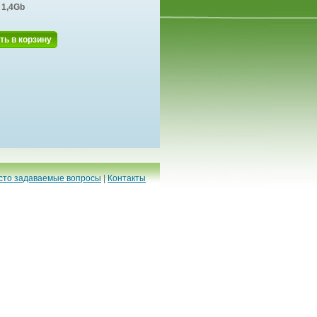
1,4Gb
ть в корзину
сто задаваемые вопросы
|
Контакты