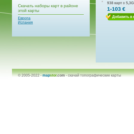
938 карт
в
5,3G
Скачать наборы карт в районе
1-103 €
этой карты
Добавить в 
Европа
Испания
© 2005-2022 -
map
stor
.com
-
скачай топографические карты